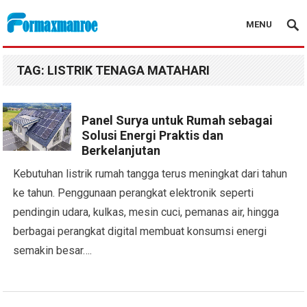
MENU
Formaxmanroe Blog
TAG:
LISTRIK TENAGA MATAHARI
Panel Surya untuk Rumah sebagai
Solusi Energi Praktis dan
Berkelanjutan
Kebutuhan listrik rumah tangga terus meningkat dari tahun
ke tahun. Penggunaan perangkat elektronik seperti
pendingin udara, kulkas, mesin cuci, pemanas air, hingga
berbagai perangkat digital membuat konsumsi energi
semakin besar….